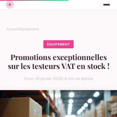
Accueil
›
Équipement
ÉQUIPEMENT
Promotions exceptionnelles
sur les testeurs VAT en stock !
Enzo
•
16 janvier 2026
•
6 min de lecture