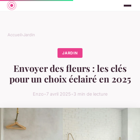
Accueil
›
Jardin
JARDIN
Envoyer des fleurs : les clés
pour un choix éclairé en 2025
Enzo
•
7 avril 2025
•
3 min de lecture